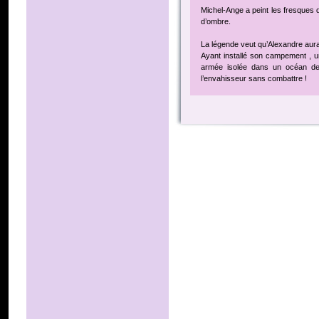
Michel-Ange a peint les fresques 
d’ombre.
La légende veut qu’Alexandre aurai
Ayant installé son campement , un
armée isolée dans un océan de 
l’envahisseur sans combattre !