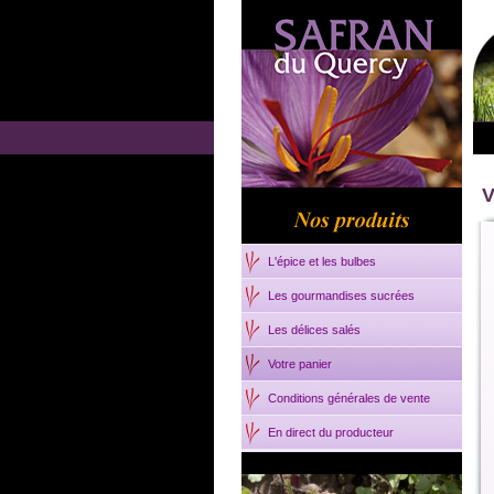
V
L'épice et les bulbes
Les gourmandises sucrées
Les délices salés
Votre panier
Conditions générales de vente
En direct du producteur