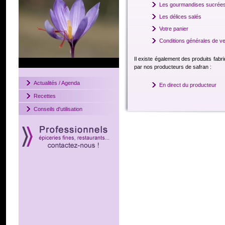
Les gourmandises sucrée
Les délices salés
Votre panier
Conditions générales de v
Il existe également des produits fabr
par nos producteurs de safran :
Actualités / Agenda
En direct du producteur
Recettes
Conseils d'utilisation